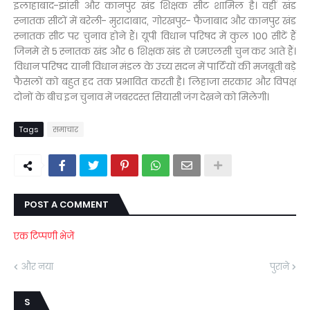
इलाहाबाद-झांसी और कानपुर खंड शिक्षक सीट शामिल है। वहीं खंड
स्नातक सीटों में बरेली- मुरादाबाद, गोरखपुर- फैजाबाद और कानपुर खंड
स्नातक सीट पर चुनाव होने हैं। यूपी विधान परिषद में कुल 100 सीटें हैं
जिनमे से 5 स्नातक खंड और 6 शिक्षक खंड से एमएलसी चुन कर आते हैं।
विधान परिषद यानी विधान मंडल के उच्य सदन में पार्टियों की मजबूती बड़े
फैसलों को बहुत हद तक प्रभावित करती है। लिहाजा सरकार और विपक्ष
दोनों के बीच इन चुनाव में जबरदस्त सियासी जंग देखने को मिलेगी।
Tags
समाचार
POST A COMMENT
एक टिप्पणी भेजें
और नया
पुराने
S