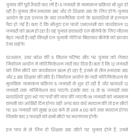
चुनाव की पूरी तैयारी कर ली है। 5 जनवरी से नामांकन प्रक्रिया भी शुरू हो
रही है। चुनाव तीन स्नातक खंड और दो शिक्षक खंड के लिए होंगे। चुनाव
आयोग के इस एलान के बाद राजनैतिक दलों के प्रत्याशियों में हलचल
पैदा हो गई है। बता दें कि मौजूदा इन पांचों एमएलसी का कार्यकाल 12
जनवरी को खत्म हो रहा है। यह चुनाव सत्ताधारी दल बीजेपी के लिए जीतना
बेहद जरूरी है। वहीं विपक्षी दल चुनावी गोटियां बिछाकर बीजेपी को झटका
देना चाहेंगे।
दरअसल, उत्तर प्रदेश की 5 विधान परिषद सीट पर चुनाव को लेकर
निर्वाचन आयोग ने नोटिफिकेशन जारी कर दिया है। बता दें कि 12 जनवरी
को जिन सीटों का कार्यकाल खत्म हो रहा है, इनमे से तीन स्नातक खंड
और 2 खंड शिक्षक की सीटें हैं। निर्वाचन आयोग के जारी नोटिफिकेशन के
मुताबिक नामांकन प्रक्रिया 5 जनवरी से शुरू हो रही है और प्रत्याशी 12
जनवरी तक नॉमिनेशन कर पाएंगे। इसके बाद 13 से 15 जनवरी तक
प्रत्याशियों द्वारा भरे गए पर्चों की जांच की जाएगी। 16 जनवरी को नामकन
वापसी का आखिरी दिन होगा। वहीं अगर बात करें मतदान की तो इन सीटों
पर 30 जनवरी को सुबह 8:00 बजे से शाम 4:00 बजे तक मतदान होगा।
जिसके बाद 2 फरवरी को सभी सीटों पर मतगणना होगी।
इन पांच में से जिन दो शिक्षक खंड सीटों पर चुनाव होने हैं, उनमे