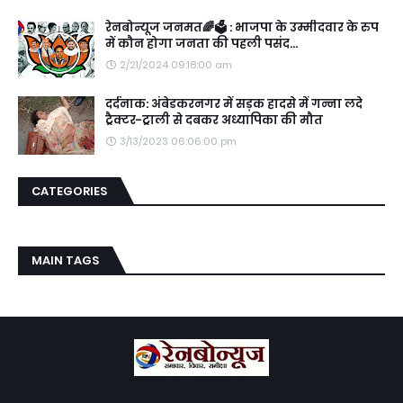
रेनबोन्यूज जनमत🌈🗳️ : भाजपा के उम्मीदवार के रुप
में कौन होगा जनता की पहली पसंद...
2/21/2024 09:18:00 am
दर्दनाक: अंबेडकरनगर में सड़क हादसे में गन्ना लदे
ट्रैक्टर-ट्राली से दबकर अध्यापिका की मौत
3/13/2023 06:06:00 pm
CATEGORIES
MAIN TAGS