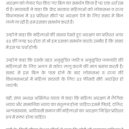
आरक्षण को लेकर पेश किए गए बिल का समर्थन किया है पर एक शर्त रख
दी है। मायावती ने कहा कि केंद्र सरकार महिलाओं को लोकसभा व राज्य
विधानसभा में 33 प्रतिशत सीटों पर आरक्षण देने के लिए संसद में बिल
लाने जा रही है। हम इसका समर्थन करते हैं।
उन्होंने कहा कि महिलाओं की संख्या देखते हुए आरक्षण का प्रतिशत अगर
33 की जगह 50 होता तो भी हम इसका समर्थन करते। उम्मीद है कि संसद
में इस पर चर्चा होगी।
उन्होंने कहा कि इसके तहत अनुसूचित जाति व अनुसूचित जनजाति की
महिलाओं के लिए अलग से कोटा लागू करने की मांग बसपा करती है।
संसद से इस बिल के पास होने के बाद लोकसभा व राज्य की
विधानसभाओं में महिला सदस्यों के लिए 33 फीसदी सीटें आरक्षित हो
जाएंगी।
वहीं, सपा अध्यक्ष अखिलेश यादव ने कहा कि महिला आरक्षण में लैंगिक
न्याय और सामाजिक न्याय का संतुलन होना चाहिए। इसमें पिछड़े, दलित,
अल्पसंख्यक, आदिवासी समाज की महिलाओं का आरक्षण निश्चित प्रतिशत
रूप में स्पष्ट होना चाहिए।