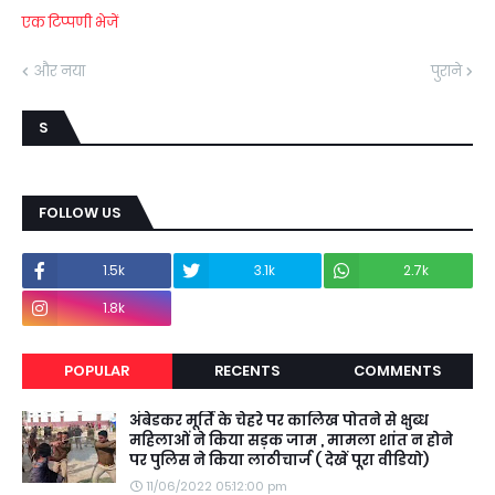
एक टिप्पणी भेजें
और नया
पुराने
S
FOLLOW US
1.5k
3.1k
2.7k
1.8k
POPULAR
RECENTS
COMMENTS
अंबेडकर मूर्ति के चेहरे पर कालिख पोतने से क्षुब्ध
महिलाओं ने किया सड़क जाम , मामला शांत न होने
पर पुलिस ने किया लाठीचार्ज ( देखें पूरा वीडियो)
11/06/2022 05:12:00 pm