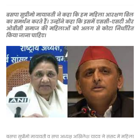
बसपा सुप्रीमो मायावती ने कहा कि हम महिला आरक्षण बिल
का समर्थन करते हैं। उन्होंने कहा कि इसमें एससी-एसटी और
ओबीसी समाज की महिलाओं को अलग से कोटा निर्धारित
किया जाना चाहिए।
बसपा सुप्रीमो मायावती व सपा अध्यक्ष अखिलेश यादव ने संसद में महिला