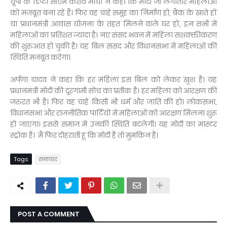
यूपी के डिप्टी सीएम केशव मौर्या ने कहा कि मोदी जी लगातार महिलाओं
को मजबूत बना रहे हैं। फिर वह चाहे समूह का निर्माण हो, बैंक के खाते हों
या प्रधानमंत्री आवास योजना के तहत मिलने वाले घर हों, इन सभी में
महिलाओं का प्रतिशत ज्यादा है। नए संसद भवन में महिला सशक्क्तीकरण
की शुरुआत हो चुकी है। यह बिल संसद और विधानसभा में महिलाओं की
स्थिति मजबूत करेगा।
अर्पणा यादव ने कहा कि हर महिला इस बिल को लेकर खुश है। यह
प्रधानमंत्री मोदी की दूरगामी सोच का प्रतीक है। हर महिला को आरक्षण की
जरुरत भी है। फिर वह चाहे किसी भी धर्म और जाति की हो। लोकसभा,
विधानसभा और राजनीतिक पार्टियों में महिलाओं को आरक्षण मिलना शुरू
हो जाएगा। इससे समाज में उनकी स्थिति बदलेगी। यह मोदी का मास्टर
स्ट्रोक है। मैं फिर दोहराती हूं कि मोदी है तो मुमकिन है।
Tags
समाचार
POST A COMMENT