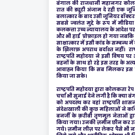
बंगाल की राजधानी महानगर कोलक
रात की ड्यूटी अंजाम दे रही एक ज
बलात्कार के बाद उसी जूनियर डॉक्टर
सबसे ज्वलंत मुद्दे के रूप में मीडि
कलकत्ता उच्च न्यायालय के आदेश पर
और भी हाई प्रोफ़ाइल हो गया जबकि राष्
साक्षात्कार में इसी कांड के सम्बन्ध 
के ख़िलाफ़ अपराध बर्दाश्त नहीं। राष
राष्ट्रपति महोदया ने इसी विषय पर
बहनों के साथ हो रहे इस तरह के अत्य
आवाह्न किया कि सब मिलकर इस विक
किया जा सके।
राष्ट्रपति महोदया द्वारा कोलकता रेप 
चर्चा भी सुनाई देने लगी है कि क्या 
को अपदस्थ कर वहां राष्ट्रपति शा
संदेशखाली की कुछ महिलाओं ने कथि
बनर्जी के क़रीबी तृणमूल नेताओं द्व
किया गया। उनकी ज़मीन छीन कर उस 
गये। ज़मीन लीज़ पर लेकर पैसे भी नहीं