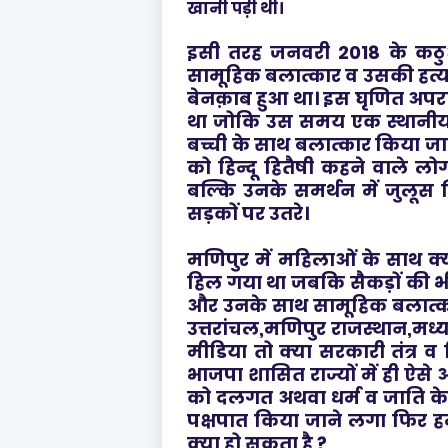
खानी पड़ी थी।
इसी तरह जनवरी 2018 के कठुआ
सामूहिक बलात्कार व उसकी हत्या
बेनक़ाब हुआ था। इस घृणित अपरा
था जोकि उस समय एक स्थानीय म
बच्ची के साथ बलात्कार किया जाता
को हिन्दू हितैषी कहने वाले लोग 
बल्कि उनके समर्थन में जुलूस न
सड़कों पर उतरे।
मणिपुर में महिलाओं के साथ क्य
हिल गया था जबकि सैकड़ों की भीड़
और उनके साथ सामूहिक बलात्कार 
उत्तरांचल,मणिपुर राजस्थान,मध्य प
मीडिया तो क्या सरकारी तंत्र
भाजपा शासित राज्यों में ही ऐसे 
को दलगत अथवा धर्म व जाति के च
पक्षपात किया जाने लगा फिर ह
क्या हो सकता है ?