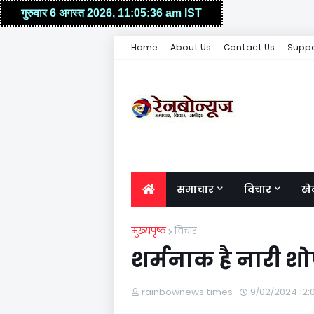
Home
About Us
Contact Us
Suppo
समाचार
विचार
खे
मुख्यपृष्ठ
विचार
शर्मनाक है नारी शो
rainbownews times
9/02/2024 12: