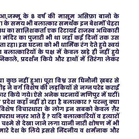
,जम्मू के 8 वर्ष की मासूम असिफ़ा बानो के
 के समय भी बलात्कार समर्थक इन बेशर्मों चेहरा
ध का साज़िशकर्ता एक रिटायर्ड राजस्व अधिकारी
ंदिर का पुजारी भी था जहाँ कई दिनों तक उस
 रहा। इस घटना को भी धार्मिक रंग देते हुये स्वयं
बलात्कारियों के पक्ष में केवल खड़े ही नहीं हुये
िकाले, प्रदर्शन किये और हाथों में तिरंगा लेकर
ा कुछ नहीं हुआ। पूरा विश्व उस घिनौनी ख़बर से
 ने वर्ग विशेष की लड़कियों से नग्न परेड कराई
किये गये। ऐसे अनेक घटनायें मणिपुर में घटीं।
्रदेश कहाँ नहीं हो रहा है बलात्कार ? परन्तु क्या
 व विशेष विचारधारा के लोग इन सबको केवल ग़ैर
अपराध नज़र आते हैं ? यदि बलात्कारियों व हत्यारों
श्मे से देखा जाने लगा यानी नारी शोषण में भी
मारे देश के लिये इससे निंदनीय व शर्मनाक और