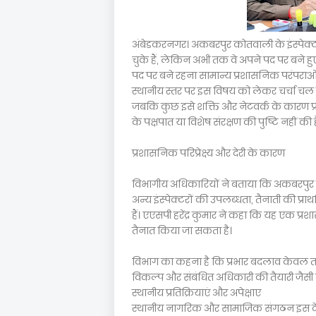
अंबेडकरनगर। अकबरपुर कोतवाली के इंस्पेक्ट
चुके हैं, लेकिन अभी तक वे अपने पद पर बने ह
पद पर बने रहना सामान्य प्रशासनिक परंपराओं 
स्थानीय स्तर पर इस विषय को लेकर चर्चा चल रही ह
जबकि कुछ इसे शक्ति और नेटवर्क के कारण प्रभा
के पक्षपात या विशेष संरक्षण की पुष्टि नहीं की ह
प्रशासनिक परिप्रेक्ष्य और देरी के कारण
विभागीय अधिकारियों ने बताया कि अकबरपुर को
अन्य इंस्पेक्टरों की उपलब्धता, तैनाती की प्
हैं। एएसपी हरेंद्र कुमार ने कहा कि यह एक प्
तैनात किया जा सकता है।
विभाग का कहना है कि प्रभार बदलाव केवल तब
विकल्प और संबंधित अधिकारी की तैयारी जैसी 
स्थानीय प्रतिक्रियाएं और अपेक्षाए
स्थानीय नागरिक और सामाजिक संगठन इस देरी क