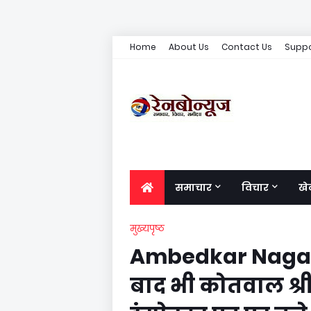
Home
About Us
Contact Us
Suppo
समाचार
विचार
खे
मुख्यपृष्ठ
Ambedkar Nagar:
बाद भी कोतवाल श्री