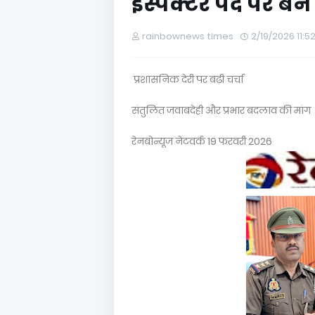
इंस्पेक्टर पद पर बने
rainbownews times
2/19/2026 11:5
प्रशासनिक देरी पर बढ़ी चर्चा
संतुलित जवाबदेही और प्रभार बदलाव की मांग
रेनबोन्यूज नेटवर्क 19 फरवरी 2026