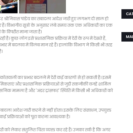
CA
र श्रीनिवास पांडेय का तबादला आदेश जारी हुए लगभग दो साल हो
ुए हैं। विभागीय सूत्रों के अनुसार लंबे समय तक एक अधिकारी का एक
के विपरीत माना जाता है।
MA
ै। कुछ लोग इसे प्रशासनिक प्रक्रिया में देरी के रूप में देखते हैं,
र में बदलाव में विलंब मान रहे हैं। हालांकि विभाग ने किसी भी तरह
ै।
तवाली का प्रभार बदलने में देरी कई कारणों से हो सकती है। इसमें
राथमिकताएं और प्रशासनिक प्रक्रियाओं से जुड़ी तकनीकी वजहें शामिल
रशासनिक मामला है और 'अंडर ट्रांसफर' स्थिति में किसी भी अधिकारी को
ादला आदेश जारी करने से नहीं होता। इसके लिए संसाधन, उपयुक्त
कई प्रक्रियाओं को पूरा करना आवश्यक है।
ो लेकर संतुलित चिंता व्यक्त कर रहे हैं। उनका तर्क है कि अगर