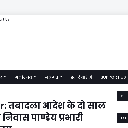
rt Us
ल
मनोरंजन
जनमत
हमारे बारे में
SUPPORT US
S
 तबादला आदेश के दो साल
 निवास पाण्डेय प्रभारी
FO