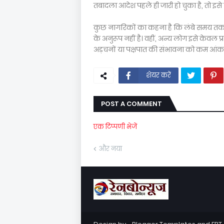
तबादला आदेश पहले ही जारी हो चुका है, तो इसे
कुछ नागरिकों का कहना है कि लंबे समय तक 
के अनुरूप नहीं है। वहीं, अन्य लोग इसे केवल प्र
अड़चनों या पक्षपात की संभावना को कम आंकते
शेयर करें
POST A COMMENT
एक टिप्पणी भेजें
और नया