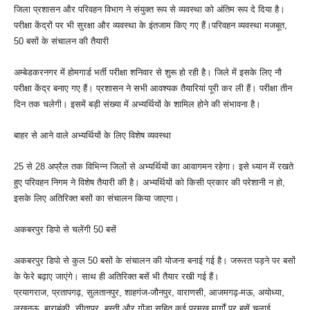
जिला प्रशासन और परिवहन विभाग ने संयुक्त रूप से व्यवस्था को अंतिम रूप दे दिया है।
परीक्षा केंद्रों पर भी सुरक्षा और व्यवस्था के इंतजाम किए गए हैं।परिवहन व्यवस्था मजबूत,
50 बसों के संचालन की तैयारी
अम्बेडकरनगर में होमगार्ड भर्ती परीक्षा शनिवार से शुरू हो रही है। जिले में इसके लिए नौ
परीक्षा केंद्र बनाए गए हैं। प्रशासन ने सभी आवश्यक तैयारियां पूरी कर ली हैं। परीक्षा तीन
दिन तक चलेगी। इसमें बड़ी संख्या में अभ्यर्थियों के शामिल होने की संभावना है।
बाहर से आने वाले अभ्यर्थियों के लिए विशेष व्यवस्था
25 से 28 अप्रैल तक विभिन्न जिलों से अभ्यर्थियों का आवागमन रहेगा। इसे ध्यान में रखते
हुए परिवहन निगम ने विशेष तैयारी की है। अभ्यर्थियों को किसी प्रकार की परेशानी न हो,
इसके लिए अतिरिक्त बसों का संचालन किया जाएगा।
अकबरपुर डिपो से चलेंगी 50 बसें
अकबरपुर डिपो से कुल 50 बसों के संचालन की योजना बनाई गई है। जरूरत पड़ने पर बसों
के फेरे बढ़ाए जाएंगे। साथ ही अतिरिक्त बसें भी तैयार रखी गई हैं।
प्रयागराज, प्रतापगढ़, सुलतानपुर, शाहगंज-जौनपुर, वाराणसी, आजमगढ़-मऊ, अयोध्या,
लखनऊ, बाराबंकी, सीतापुर, बस्ती और गोंडा सहित कई प्रमुख मार्गों पर बसें चलाई