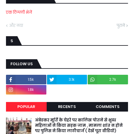
एक टिप्पणी भेजें
और नया
पुराने
S
FOLLOW US
1.5k
3.1k
2.7k
1.8k
POPULAR
RECENTS
COMMENTS
अंबेडकर मूर्ति के चेहरे पर कालिख पोतने से क्षुब्ध
महिलाओं ने किया सड़क जाम , मामला शांत न होने
पर पुलिस ने किया लाठीचार्ज ( देखें पूरा वीडियो)