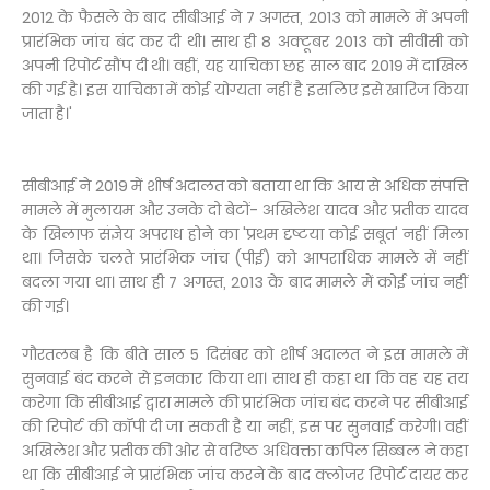
2012 के फैसले के बाद सीबीआई ने 7 अगस्त, 2013 को मामले में अपनी
प्रारंभिक जांच बंद कर दी थी। साथ ही 8 अक्टूबर 2013 को सीवीसी को
अपनी रिपोर्ट सौंप दी थी। वहीं, यह याचिका छह साल बाद 2019 में दाखिल
की गई है। इस याचिका में कोई योग्यता नहीं है इसलिए इसे खारिज किया
जाता है।'
सीबीआई ने 2019 में शीर्ष अदालत को बताया था कि आय से अधिक संपत्ति
मामले में मुलायम और उनके दो बेटों- अखिलेश यादव और प्रतीक यादव
के खिलाफ संज्ञेय अपराध होने का 'प्रथम दृष्टया कोई सबूत' नहीं मिला
था। जिसके चलते प्रारंभिक जांच (पीई) को आपराधिक मामले में नहीं
बदला गया था। साथ ही 7 अगस्त, 2013 के बाद मामले में कोई जांच नहीं
की गई।
गौरतलब है कि बीते साल 5 दिसंबर को शीर्ष अदालत ने इस मामले में
सुनवाई बंद करने से इनकार किया था। साथ ही कहा था कि वह यह तय
करेगा कि सीबीआई द्वारा मामले की प्रारंभिक जांच बंद करने पर सीबीआई
की रिपोर्ट की कॉपी दी जा सकती है या नहीं, इस पर सुनवाई करेगी। वहीं
अखिलेश और प्रतीक की ओर से वरिष्ठ अधिवक्ता कपिल सिब्बल ने कहा
था कि सीबीआई ने प्रारंभिक जांच करने के बाद क्लोजर रिपोर्ट दायर कर