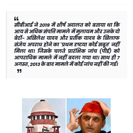
सीबीआई ने 2019 में शीर्ष अदालत को बताया था कि
आय से अधिक संपत्ति मामले में मुलायम और उनके दो
बेटों- अखिलेश यादव और प्रतीक यादव के खिलाफ
संज्ञेय अपराध होने का 'प्रथम दृष्टया कोई सबूत' नहीं
मिला था। जिसके चलते प्रारंभिक जांच (पीई) को
आपराधिक मामले में नहीं बदला गया था। साथ ही 7
अगस्त, 2013 के बाद मामले में कोई जांच नहीं की गई।