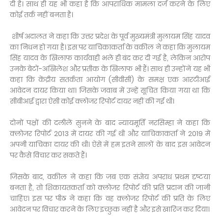
दी है। साथ ही यह भी कहा है कि आपराधिक मामला दर्ज करने के लिए
कोई तर्क नहीं बनता है।
शीर्ष अदालत ने कहा कि उत्तर प्रदेश के पूर्व मुख्यमंत्री मुलायम सिंह यादव
का निधन हो गया है। इस पर याचिकाकर्ता के वकील ने कहा कि मुलायम
सिंह यादव के खिलाफ कार्यवाही भले ही बंद कर दी गई है, लेकिन आरोप
उनके बेटों-अखिलेश और प्रतीक के खिलाफ भी हैं। साथ ही उन्होंने यह भी
कहा कि केंद्रीय सतर्कता आयोग (सीवीसी) के समक्ष एक आरटीआई
आवेदन दायर किया था। जिसके जवाब में उन्हें सूचित किया गया था कि
सीबीआई द्वारा ऐसी कोई क्लोजर रिपोर्ट दायर नहीं की गई थी।
दोनों पक्षों की दलीलें सुनने के बाद न्यायमूर्ति नरसिम्हा ने कहा कि
क्लोजर रिपोर्ट 2013 में दायर की गई थी और याचिकाकर्ता ने 2019 में
अपनी याचिका दायर की थी। ऐसे में हम इतने सालों के बाद इस आवेदन
पर कैसे विचार कर सकते हैं।
जिसके बाद, वकील ने कहा कि जब एक संज्ञेय अपराध प्रथम दृष्टया
बनता है, तो शिकायतकर्ता को क्लोजर रिपोर्ट की प्रति प्रदान की जानी
चाहिए। इस पर पीठ ने कहा कि वह क्लोजर रिपोर्ट की प्रति के लिए
आवेदन पर विचार करने के लिए इच्छुक नहीं है और इसे खारिज कर दिया।