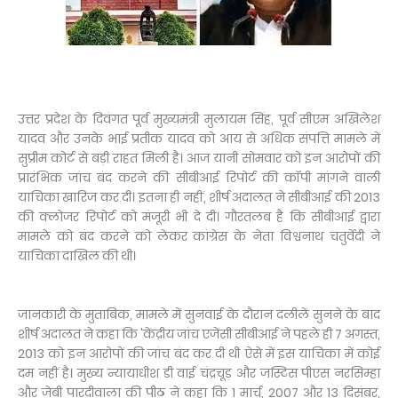
उत्तर प्रदेश के दिवंगत पूर्व मुख्यमंत्री मुलायम सिंह, पूर्व सीएम अखिलेश
यादव और उनके भाई प्रतीक यादव को आय से अधिक संपत्ति मामले में
सुप्रीम कोर्ट से बड़ी राहत मिली है। आज यानी सोमवार को इन आरोपों की
प्रारंभिक जांच बंद करने की सीबीआई रिपोर्ट की कॉपी मांगने वाली
याचिका खारिज कर दी। इतना ही नहीं, शीर्ष अदालत ने सीबीआई की 2013
की क्लोजर रिपोर्ट को मंजूरी भी दे दी। गौरतलब है कि सीबीआई द्वारा
मामले को बंद करने को लेकर कांग्रेस के नेता विश्वनाथ चतुर्वेदी ने
याचिका दाखिल की थी।
जानकारी के मुताबिक, मामले में सुनवाई के दौरान दलीलें सुनने के बाद
शीर्ष अदालत ने कहा कि 'केंद्रीय जांच एजेंसी सीबीआई ने पहले ही 7 अगस्त,
2013 को इन आरोपों की जांच बंद कर दी थी ऐसे में इस याचिका में कोई
दम नहीं है। मुख्य न्यायाधीश डी वाई चंद्रचूड़ और जस्टिस पीएस नरसिम्हा
और जेबी पारदीवाला की पीठ ने कहा कि 1 मार्च, 2007 और 13 दिसंबर,