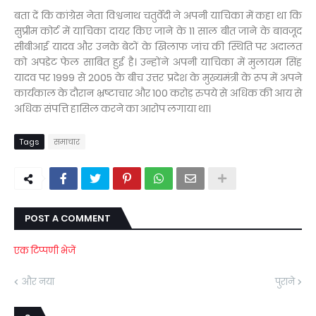
बता दें कि कांग्रेस नेता विश्वनाथ चतुर्वेदी ने अपनी याचिका में कहा था कि
सुप्रीम कोर्ट में याचिका दायर किए जाने के 11 साल बीत जाने के बावजूद
सीबीआई यादव और उनके बेटों के खिलाफ जांच की स्थिति पर अदालत
को अपडेट फेल साबित हुई है। उन्होंने अपनी याचिका में मुलायम सिंह
यादव पर 1999 से 2005 के बीच उत्तर प्रदेश के मुख्यमंत्री के रूप में अपने
कार्यकाल के दौरान भ्रष्टाचार और 100 करोड़ रुपये से अधिक की आय से
अधिक संपत्ति हासिल करने का आरोप लगाया था।
Tags
समाचार
POST A COMMENT
एक टिप्पणी भेजें
और नया
पुराने