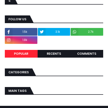
S
FOLLOW US
1.5k
3.1k
2.7k
1.8k
POPULAR
RECENTS
COMMENTS
CATEGORIES
MAIN TAGS