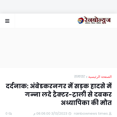
समाचार
الصفحة الرئيسية
दर्दनाक: अंबेडकरनगर में सड़क हादसे में
गन्ना लदे ट्रैक्टर-ट्राली से दबकर
अध्यापिका की मौत
0
3/13/2023 06:06:00 م
rainbownews times