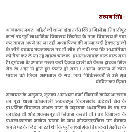
- सत्यम सिंह
अम्बेडकरनगर। अहिरौली थाना क्षेत्रांतर्गत स्थित मिझौडा तिवारीपुर
मार्ग पर पूर्व माध्यमिक विद्यालय मिझौडा के पास विद्यालय से पढ़ा
कर वापस अपने घर जा रही अध्यापिका की गन्ना लदी ट्रैक्टर ट्राली
के नीचे दबकर घटनास्थल पर ही मौत हो गई। जब कि अध्यापिका
को बैठा कर ले जा रहे बाइक चालक प्रधानाध्यापक बाल बाल गया
है। दुर्घटना के उपरांत गन्ना लदी ट्रैक्टर ट्राली को लेकर ड्राइवर मिल
गेट के अंदर से होते हुए फरार हो गया । आनन-फानन में लोग
घायल को जिला अस्पताल ले गए, जहां चिकित्सकों ने उसे मृत
घोषित कर दिया।
समाचार के अनुसार, मृतका आराधना वर्मा निवासी कसेरुआ लंगड़
का पूरा थाना कोतवाली अकबरपुर विकासखंड कटेहरी क्षेत्र के
प्राथमिक विद्यालय राशल पारा मे सहायक अध्यापिका के पद पर
कार्यरत थी और अकबरपुर में निवास करती थी । वह विद्यालय के
प्रधानाध्यापक मनोज यादव के साथ मोटरसाइकिल पर बैठकर
अपने घर के लिए जा रही थी कि पूर्व माध्यमिक विद्यालय मिझौडा के