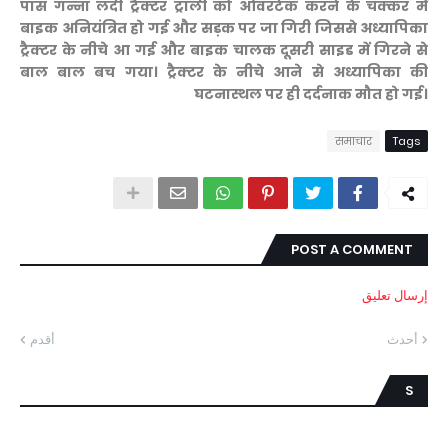
पास गन्ना लदी ट्रैक्टर ट्राली को ओवरटेक करने के चक्कर में
बाइक अनियंत्रित हो गई और सड़क पर जा गिरी जिससे अध्यापिका
ट्रैक्टर के नीचे आ गई और बाइक चालक दूसरी साइड में गिरने से
बाल बाल बच गया। ट्रैक्टर के नीचे आने से अध्यापिका की
घटनास्थल पर ही दर्दनाक मौत हो गई।
समाचार
Tags
POST A COMMENT
إرسال تعليق
أحدث
أقدم
S