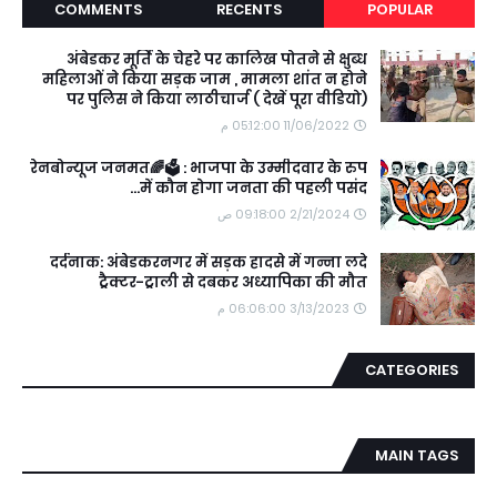
COMMENTS
RECENTS
POPULAR
अंबेडकर मूर्ति के चेहरे पर कालिख पोतने से क्षुब्ध
महिलाओं ने किया सड़क जाम , मामला शांत न होने
पर पुलिस ने किया लाठीचार्ज ( देखें पूरा वीडियो)
11/06/2022 05:12:00 م
रेनबोन्यूज जनमत🌈🗳️ : भाजपा के उम्मीदवार के रुप
में कौन होगा जनता की पहली पसंद...
2/21/2024 09:18:00 ص
दर्दनाक: अंबेडकरनगर में सड़क हादसे में गन्ना लदे
ट्रैक्टर-ट्राली से दबकर अध्यापिका की मौत
3/13/2023 06:06:00 م
CATEGORIES
MAIN TAGS