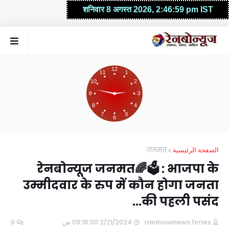
जनमत
الصفحة الرئيسية
रेनबोन्यूज जनमत🌈🗳️ : भाजपा के
उम्मीदवार के रुप में कौन होगा जनता
की पहली पसंद...
0
2/21/2024 09:18:00 ص
rainbownews times