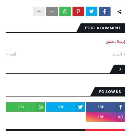
POST A COMMENT
إرسال تعليق
أحدث
أقدم
S
FOLLOW US
2.7k
3.1k
1.5k
1.8k