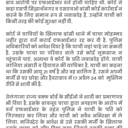
बाद आरोपी पर एफआईआर दर्ज होनी चाहिए थी. कोर्ट ने
कहा एसपी सिद्धार्थनगर व एसएचओ बांसी कोई कार्रवाई न
करने के लिए समान रूप से जवाबदेह हैं. उन्होंने याची को
किसी तरह की कोई सुरक्षा नहीं दी.
कोर्ट ने याचियों के खिलाफ बांसी थाने में चाचा मोहम्मद
जहीर द्वारा दर्ज कराई एफआईआर रद्द कर दी है. पुलिस
अधिकारियों को आदेश दिया है कि याची जहां चाहे जा सकती
है. उसके चाचा या परिवार वाले उसे कोई नुकसान न
पहुंचाने पाएं. अन्यथा वे कोर्ट के प्रति जवाबदेह होंगे. याची
नाजिया अंसारी व हिदायत की याचिका है. याची का कहना
था कि उसकी आयु 21 वर्ष है और वह बालिग है. उसने अपनी
मर्जी से घर छोड़ा और हैदराबाद में 17 अप्रैल 24 को मुस्लिम
रीति से शादी की है.
तेलंगाना राज्य वक्फ बोर्ड के सीईओ ने शादी का प्रमाणपत्र
भी दिया है. इसके बावजूद चाचा द्वारा अपहरण के आरोप में
दर्ज एफआईआर के तहत पुलिस ने याची के पति को
गिरफ्तार कर लिया और याची को अवैध अभिरक्षा में ले
लिया. मजिस्ट्रेट के आदेश से उसे उसकी मर्जी के खिलाफ