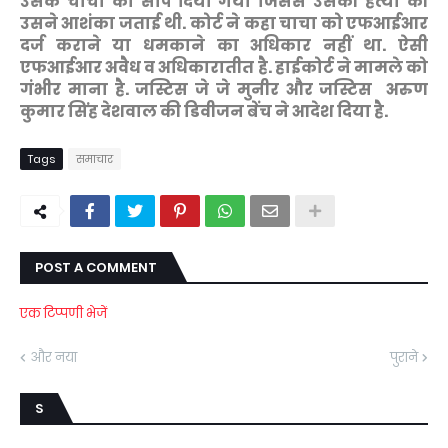
उसके चाचा को सौंप दिया गया जिससे उसकी हत्या की
उसने आशंका जताई थी. कोर्ट ने कहा चाचा को एफआईआर
दर्ज कराने या धमकाने का अधिकार नहीं था. ऐसी
एफआईआर अवैध व अधिकारातीत है. हाईकोर्ट ने मामले को
गंभीर माना है. जस्टिस जे जे मुनीर और जस्टिस अरुण
कुमार सिंह देशवाल की डिवीजन बेंच ने आदेश दिया है.
Tags
समाचार
POST A COMMENT
एक टिप्पणी भेजें
और नया
पुराने
S